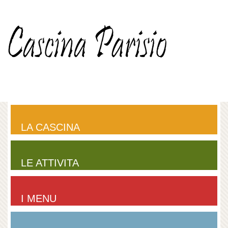
LA CASCINA
LE ATTIVITA
I MENU