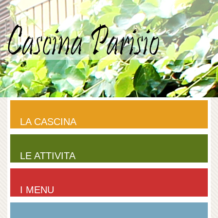
LA CASCINA
LE ATTIVITA
I MENU