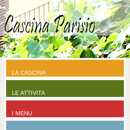
LA CASCINA
LE ATTIVITA
I MENU