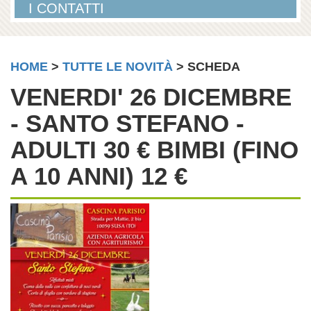
I CONTATTI
HOME
>
TUTTE LE NOVITÀ
> SCHEDA
VENERDI' 26 DICEMBRE
- SANTO STEFANO -
ADULTI 30 € BIMBI (FINO
A 10 ANNI) 12 €